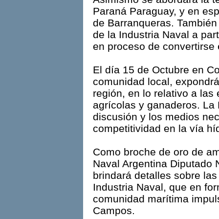
Paraná Paraguay, y en espe
de Barranqueras. También 
de la Industria Naval a par
en proceso de convertirse 
El día 15 de Octubre en Cor
comunidad local, expondrá
región, en lo relativo a la
agrícolas y ganaderos. La 
discusión y los medios nec
competitividad en la vía híd
Como broche de oro de amb
Naval Argentina Diputado
brindará detalles sobre la
Industria Naval, que en fo
comunidad marítima impuls
Campos.