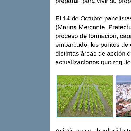
preparan para vivir su prop
El 14 de Octubre panelista
(Marina Mercante, Prefect
proceso de formación, capa
embarcado; los puntos de c
distintas áreas de acción 
actualizaciones que requie
Asimismo se abordará la te