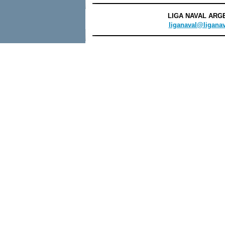
LIGA NAVAL ARGEN
liganaval@liganav