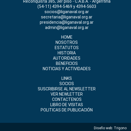
Reconquista 385, 3er piso - C.A.B.A. - Argentina
(54-11) 4394-5469 y 4394-5603
socios@liganaval.org.ar
secretaria@liganaval.org.ar
presidencia@liganaval.org.ar
admin@liganaval.org.ar
HOME
NOSOTROS
ESTATUTOS
HISTORIA
AUTORIDADES
BENEFICIOS
NOTICIAS Y ACTIVIDADES
LINKS
SOCIOS
SUSCRIBIRSE AL NEWSLETTER
VER NEWLETTER
CONTACTENOS
LIBRO DE VISITAS
POLITICAS DE PUBLICACIÓN
Diseño web:
Trigono