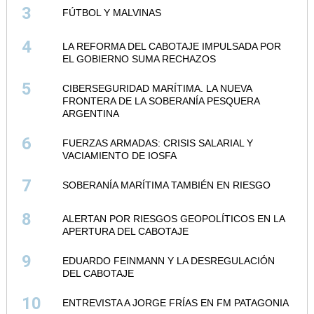
3
FÚTBOL Y MALVINAS
4
LA REFORMA DEL CABOTAJE IMPULSADA POR
EL GOBIERNO SUMA RECHAZOS
5
CIBERSEGURIDAD MARÍTIMA. LA NUEVA
FRONTERA DE LA SOBERANÍA PESQUERA
ARGENTINA
6
FUERZAS ARMADAS: CRISIS SALARIAL Y
VACIAMIENTO DE IOSFA
7
SOBERANÍA MARÍTIMA TAMBIÉN EN RIESGO
8
ALERTAN POR RIESGOS GEOPOLÍTICOS EN LA
APERTURA DEL CABOTAJE
9
EDUARDO FEINMANN Y LA DESREGULACIÓN
DEL CABOTAJE
10
ENTREVISTA A JORGE FRÍAS EN FM PATAGONIA