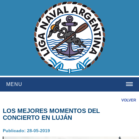
MENU
HOME
VOLVER
LOS MEJORES MOMENTOS DEL
INSTITUCIONAL
CONCIERTO EN LUJÁN
NOSOTROS
Publicado: 28-05-2019
HISTORIA