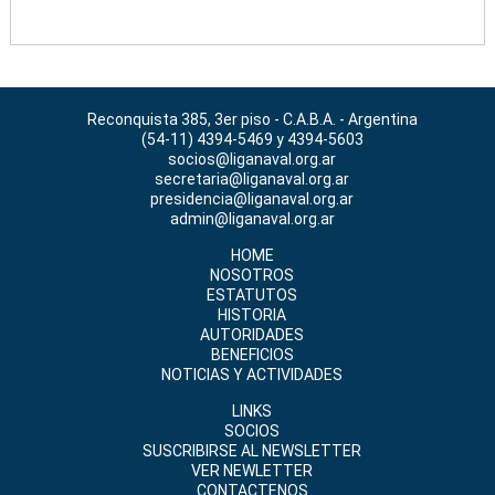
Reconquista 385, 3er piso - C.A.B.A. - Argentina
(54-11) 4394-5469 y 4394-5603
socios@liganaval.org.ar
secretaria@liganaval.org.ar
presidencia@liganaval.org.ar
admin@liganaval.org.ar
HOME
NOSOTROS
ESTATUTOS
HISTORIA
AUTORIDADES
BENEFICIOS
NOTICIAS Y ACTIVIDADES
LINKS
SOCIOS
SUSCRIBIRSE AL NEWSLETTER
VER NEWLETTER
CONTACTENOS