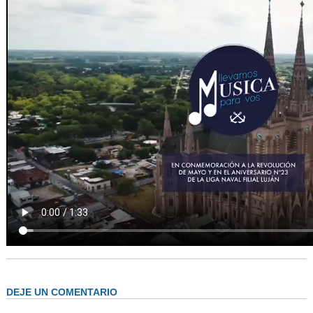
AUTORIDADES
BENEFICIOS
NOTICIAS & ACTIVIDADES
ESCUELA NÁUTICA
LINKS
SOCIOS
NEWSLETTER
SUSCRIBIRSE
VER NEWSLETTER
CONTACTO
CONTACTENOS
LIBRO DE VISITAS
DEJE UN COMENTARIO