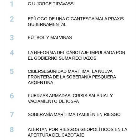
1
C.U JORGE TIRAVASSI
2
EPÍLOGO DE UNA GIGANTESCA MALA PRAXIS
GUBERNAMENTAL
3
FÚTBOL Y MALVINAS
4
LA REFORMA DEL CABOTAJE IMPULSADA POR
EL GOBIERNO SUMA RECHAZOS
5
CIBERSEGURIDAD MARÍTIMA. LA NUEVA
FRONTERA DE LA SOBERANÍA PESQUERA
ARGENTINA
6
FUERZAS ARMADAS: CRISIS SALARIAL Y
VACIAMIENTO DE IOSFA
7
SOBERANÍA MARÍTIMA TAMBIÉN EN RIESGO
8
ALERTAN POR RIESGOS GEOPOLÍTICOS EN LA
APERTURA DEL CABOTAJE