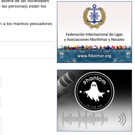
or afuera de las sociedades
e las personas) están los
n a los marinos pescadores