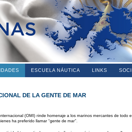
VIDADES
ESCUELA NÁUTICA
LINKS
SOC
ACIONAL DE LA GENTE DE MAR
a Internacional (OMI) rinde homenaje a los marinos mercantes de todo 
ienes ha preferido llamar “gente de mar”.