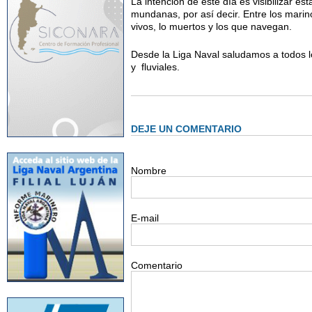
La intención de este día es visibilizar es
mundanas, por así decir. Entre los marino
vivos, lo muertos y los que navegan.
Desde la Liga Naval saludamos a todos 
y fluviales.
DEJE UN COMENTARIO
Nombre
E-mail
Comentario