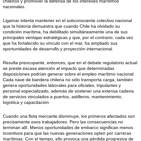
chilenos y promover la defensa de los intereses marítimos
nacionales.
Ligamar intenta mantener en el subconsciente colectivo nacional
que la historia demuestra que cuando Chile ha olvidado su
condición marítima, ha debilitado simultáneamente una de sus
principales ventajas estratégicas y que, por el contrario, cada vez
que ha fortalecido su vínculo con el mar, ha ampliado sus
oportunidades de desarrollo y proyección internacional.
Resulta preocupante, entonces, que en el debate regulatorio actual
se preste escasa atención al impacto que determinadas
disposiciones podrían generar sobre el empleo marítimo nacional.
Cada nave de bandera chilena no sólo transporta carga, también
genera oportunidades laborales para oficiales, tripulantes y
personal especializado, además de sostener una extensa cadena
de servicios vinculados a puertos, astilleros, mantenimiento,
logística y capacitación.
Cuando una flota mercante disminuye, los primeros afectados son
precisamente esos trabajadores. Pero las consecuencias no
terminan allí. Menos oportunidades de embarco significan menos
incentivos para que las nuevas generaciones opten por carreras
marítimas. Con el tiempo, ello provoca una pérdida progresiva de