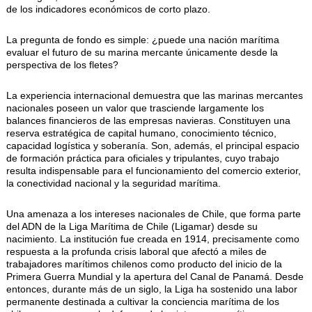
de los indicadores económicos de corto plazo.
La pregunta de fondo es simple: ¿puede una nación marítima
evaluar el futuro de su marina mercante únicamente desde la
perspectiva de los fletes?
La experiencia internacional demuestra que las marinas mercantes
nacionales poseen un valor que trasciende largamente los
balances financieros de las empresas navieras. Constituyen una
reserva estratégica de capital humano, conocimiento técnico,
capacidad logística y soberanía. Son, además, el principal espacio
de formación práctica para oficiales y tripulantes, cuyo trabajo
resulta indispensable para el funcionamiento del comercio exterior,
la conectividad nacional y la seguridad marítima.
Una amenaza a los intereses nacionales de Chile, que forma parte
del ADN de la Liga Marítima de Chile (Ligamar) desde su
nacimiento. La institución fue creada en 1914, precisamente como
respuesta a la profunda crisis laboral que afectó a miles de
trabajadores marítimos chilenos como producto del inicio de la
Primera Guerra Mundial y la apertura del Canal de Panamá. Desde
entonces, durante más de un siglo, la Liga ha sostenido una labor
permanente destinada a cultivar la conciencia marítima de los