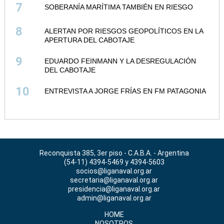
7
SOBERANÍA MARÍTIMA TAMBIÉN EN RIESGO
8
ALERTAN POR RIESGOS GEOPOLÍTICOS EN LA
APERTURA DEL CABOTAJE
9
EDUARDO FEINMANN Y LA DESREGULACIÓN
DEL CABOTAJE
10
ENTREVISTA A JORGE FRÍAS EN FM PATAGONIA
Reconquista 385, 3er piso - C.A.B.A. - Argentina
(54-11) 4394-5469 y 4394-5603
socios@liganaval.org.ar
secretaria@liganaval.org.ar
presidencia@liganaval.org.ar
admin@liganaval.org.ar
HOME
NOSOTROS