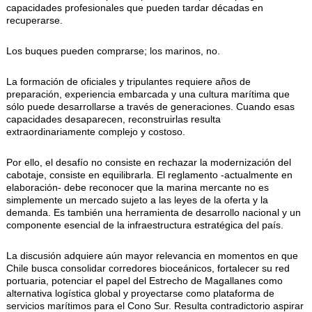
capacidades profesionales que pueden tardar décadas en
recuperarse.
Los buques pueden comprarse; los marinos, no.
La formación de oficiales y tripulantes requiere años de
preparación, experiencia embarcada y una cultura marítima que
sólo puede desarrollarse a través de generaciones. Cuando esas
capacidades desaparecen, reconstruirlas resulta
extraordinariamente complejo y costoso.
Por ello, el desafío no consiste en rechazar la modernización del
cabotaje, consiste en equilibrarla. El reglamento -actualmente en
elaboración- debe reconocer que la marina mercante no es
simplemente un mercado sujeto a las leyes de la oferta y la
demanda. Es también una herramienta de desarrollo nacional y un
componente esencial de la infraestructura estratégica del país.
La discusión adquiere aún mayor relevancia en momentos en que
Chile busca consolidar corredores bioceánicos, fortalecer su red
portuaria, potenciar el papel del Estrecho de Magallanes como
alternativa logística global y proyectarse como plataforma de
servicios marítimos para el Cono Sur. Resulta contradictorio aspirar