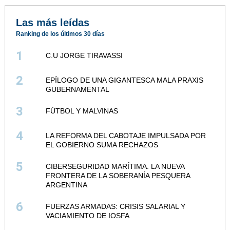
Las más leídas
Ranking de los últimos 30 días
1
C.U JORGE TIRAVASSI
2
EPÍLOGO DE UNA GIGANTESCA MALA PRAXIS
GUBERNAMENTAL
3
FÚTBOL Y MALVINAS
4
LA REFORMA DEL CABOTAJE IMPULSADA POR
EL GOBIERNO SUMA RECHAZOS
5
CIBERSEGURIDAD MARÍTIMA. LA NUEVA
FRONTERA DE LA SOBERANÍA PESQUERA
ARGENTINA
6
FUERZAS ARMADAS: CRISIS SALARIAL Y
VACIAMIENTO DE IOSFA