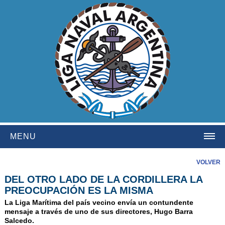
MENU
HOME
VOLVER
DEL OTRO LADO DE LA CORDILLERA LA
INSTITUCIONAL
PREOCUPACIÓN ES LA MISMA
NOSOTROS
La Liga Marítima del país vecino envía un contundente
mensaje a través de uno de sus directores, Hugo Barra
HISTORIA
Salcedo.