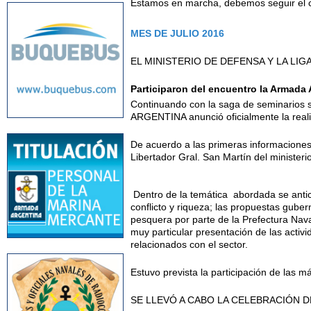
Estamos en marcha, debemos seguir el 
MES DE JULIO 2016
EL MINISTERIO DE DEFENSA Y LA LI
Participaron del encuentro la Armada 
Continuando con la saga de seminarios so
ARGENTINA anunció oficialmente la reali
De acuerdo a las primeras informaciones 
Libertador Gral. San Martín del minister
Dentro de la temática abordada se antici
conflicto y riqueza; las propuestas gube
pesquera por parte de la Prefectura Nava
muy particular presentación de las activ
relacionados con el sector.
Estuvo prevista la participación de las 
SE LLEVÓ A CABO LA CELEBRACIÓN D