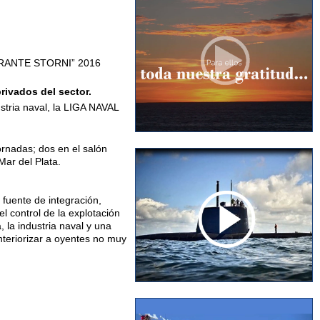
RANTE STORNI” 2016
rivados del sector.
ustria naval, la LIGA NAVAL
ornadas; dos en el salón
Mar del Plata.
 fuente de integración,
l control de la explotación
 la industria naval y una
nteriorizar a oyentes no muy