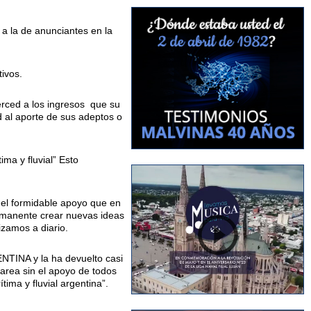
a la de anunciantes en la
ivos.
rced a los ingresos que su
d al aporte de sus adeptos o
ma y fluvial” Esto
 el formidable apoyo que en
ermanente crear nuevas ideas
izamos a diario.
ENTINA y la ha devuelto casi
area sin el apoyo de todos
ima y fluvial argentina”.