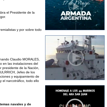
bra el Presidente de la
igor.
emialistas y por sobre todo
Fernando Claudio MORALES,
 en las instalaciones del
r presidente de la Nación,
 BULRRICH, Jefes de los
unciones y equipamiento de
 el narcotráfico, todo ello
 temas navales y de