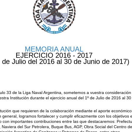
MEMORIA ANUAL
EJERCICIO 2016 - 2017
º de Julio del 2016 al 30 de Junio de 2017)
ículo 33 de la Liga Naval Argentina, sometemos a vuestra consideració
tra Institución durante el ejercicio anual del 1º de Julio de 2016 al 3
nstitución que requieren de la colaboración mediante el aporte económic
 general, logramos fortalecer y cumplir eficazmente con los objetivos e
con importantes contribuciones entre las que destacaremos: Prefectu
, Naviera del Sur Petrolera, Buque Bus, AGP, Obra Social del Centro d