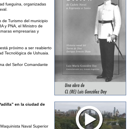
dad fueguina, organizadas
aval.
o de Turismo del municipio
A y PNA, el Ministro de
 cámaras empresarias y
está próximo a ser reabierto
ad Tecnológica de Ushuaia.
rsona del Señor Comandante
adilla” en la ciudad de
e Maquinista Naval Superior