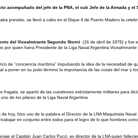
cto acompañado del jefe de la PNA, el sub Jefe de la Armada y el
taba previsto, se llevó a cabo en el Dique 4 de Puerto Madero la celebr
iento del Vicealmirante Segundo Storni
(16 de abril de 1876) y fue 
o por quien fuera Presidente de la Liga Naval Argentina Vicealmirante
rico de “conciencia marítima” impulsando la idea de la necesidad de qu
al a poner en su justo término la importancia de las cosas del mar y lo
 fragata, se apartó de las cuestiones estrictamente militares para dic
uno de los pilares de la Liga Naval Argentina.
 de hoy, hizo uso de la palabra el Director de la LNA Maquinista Naval
trabajar en conjunto entre todos para el logro de lo que hombres como
naje al Capitán Juan Carlos Pucci, ex director de la LNA quien falleci