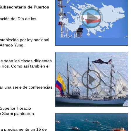
 Subsecretario de Puertos
ación del Día de los
establecida por ley nacional
 Alfredo Yung.
e sean las clases dirigentes
s ríos. Como así también el
tar una serie de conferencias
 Superior Horacio
 Storni plantearon.
era precisamente un 16 de