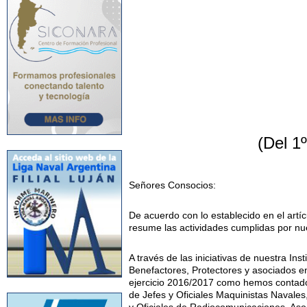
(Del 1
Señores Consocios:
De acuerdo con lo establecido en el art
resume las actividades cumplidas por nues
A través de las iniciativas de nuestra I
Benefactores, Protectores y asociados en
ejercicio 2016/2017 como hemos contado 
de Jefes y Oficiales Maquinistas Navales