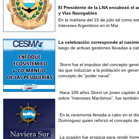
El Presidente de la LNA encabezó el a
y Vías Navegables
En la mañana del 15 de julio tal como es
Intereses Argentinos en el Mar.
La celebración corresponde al nacim
luego de arduas gestiones llevadas a cab
Storni fue el impulsor del concepto gené
las que induzcan a la población en gener
concepto de “poder naval”.
Hace 100 años Storni un joven capitán de
sobre “Intereses Marítimos”, fue también 
En la ceremonia llevada a cabo en el día
Domínguez quien reforzó el concepto de 
La ocasión fue propicia para rendir home