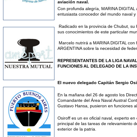
aviación naval.
Con profunda alegría, MARINA DIGITAL anu
entusiasta conocedor del mundo naval y 
Radicado en la provincia de Chubut, su h
sus conocimientos de este particular mu
Marcelo nutrirá a MARINA DIGITAL con hi
ARGENTINA sobre la necesidad de federali
REPRESENTANTES DE LA LIGA NAVAL
FUNCIONES AL DELEGADO DE LA IN
El nuevo delegado Capitán Sergio Osi
En la mañana del 26 de agosto los Directo
Comandante del Área Naval Austral Contr
Gustavo Hansa, pusieron en funciones al
Osiroff es un ex oficial naval, experto e
principal de las tareas de relevamiento d
exterior de la patria.