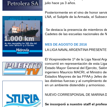
julio hace ya 3 años.
Posteriormente en el vino de honor servi
LNA, el Subjefe de la Armada, el Subsecre
Se destaca la presencia de miembros de 
Cadetes de las escuelas nacionales de Ná
MES DE AGOSTO DE 2016
LA LIGA NAVAL ARGENTINA PRESENTE
El Vicepresidente 1º de la Liga Naval 
concurrió en representación de esta Liga
Estado Mayor General del Ejercito, Salón
ingeniero Mauricio MACRI, el Ministro d
Estados Mayores de las FFAA y Jefes de l
las distintas fuerzas y al cumplimiento de
en un ambiente distendido y armonioso.
NUEVO CORRESPONSAL DE MARINA D
Se incorporó a nuestro staff el prof