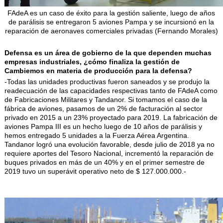
FAdeA es un caso de éxito para la gestión saliente, luego de años
de parálisis se entregaron 5 aviones Pampa y se incursionó en la
reparación de aeronaves comerciales privadas (Fernando Morales)
Defensa es un área de gobierno de la que dependen muchas
empresas industriales, ¿cómo finaliza la gestión de
Cambiemos en materia de producción para la defensa?
-Todas las unidades productivas fueron saneados y se produjo la
readecuación de las capacidades respectivas tanto de FAdeA como
de Fabricaciones Militares y Tandanor. Si tomamos el caso de la
fábrica de aviones, pasamos de un 2% de facturación al sector
privado en 2015 a un 23% proyectado para 2019. La fabricación de
aviones Pampa III es un hecho luego de 10 años de parálisis y
hemos entregado 5 unidades a la Fuerza Aérea Argentina.
Tandanor logró una evolución favorable, desde julio de 2018 ya no
requiere aportes del Tesoro Nacional, incrementó la reparación de
buques privados en más de un 40% y en el primer semestre de
2019 tuvo un superávit operativo neto de $ 127.000.000.-