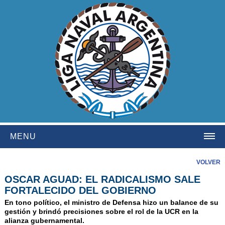
MENU
HOME
VOLVER
OSCAR AGUAD: EL RADICALISMO SALE
INSTITUCIONAL
FORTALECIDO DEL GOBIERNO
NOSOTROS
En tono político, el ministro de Defensa hizo un balance de su
gestión y brindó precisiones sobre el rol de la UCR en la
HISTORIA
alianza gubernamental.