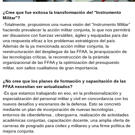
¿Cree que fue exitosa la transformación del “Instrumento
Militar”?
-Totalmente, propusimos una nueva visión del “Instrumento Militar”
haciendo prevalecer la acción militar conjunta, lo que nos permitirá
ser disuasivos con fuerzas versátiles, ágiles y equipadas para dar
una respuesta eficaz a los problemas estratégicos del país.
Además de la ya mencionada acción militar conjunta, la
reestructuración del despliegue de las FFAA, la jerarquización de
las tecnologías críticas, la reconstrucción de la pirámide
organizacional de las FFAA y la optimización del presupuesto
militar, son saltos cualitativos de gran importancia.
¿No cree que los planes de formación y capacitación de las
FFAA necesitan ser actualizados?
-Es que estamos trabajando en eso, en la profesionalización y
especialización del personal militar y civil en concordancia con los
nuevos desafíos y escenarios de la defensa. Esto se concretó
mediante un plan de incorporación de nuevas tecnologías ,
entornos de ciberdefensa , ciberguerra, realización de actividades
académicas conjuntas, capacitación docente, una amplia oferta de
carreras de posgrado para civiles y militares y una firme política de
mejora conjunta.