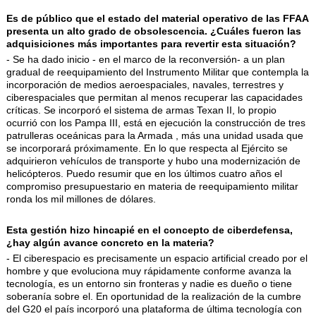
Es de público que el estado del material operativo de las FFAA
presenta un alto grado de obsolescencia. ¿Cuáles fueron las
adquisiciones más importantes para revertir esta situación?
- Se ha dado inicio - en el marco de la reconversión- a un plan
gradual de reequipamiento del Instrumento Militar que contempla la
incorporación de medios aeroespaciales, navales, terrestres y
ciberespaciales que permitan al menos recuperar las capacidades
críticas. Se incorporó el sistema de armas Texan II, lo propio
ocurrió con los Pampa III, está en ejecución la construcción de tres
patrulleras oceánicas para la Armada , más una unidad usada que
se incorporará próximamente. En lo que respecta al Ejército se
adquirieron vehículos de transporte y hubo una modernización de
helicópteros. Puedo resumir que en los últimos cuatro años el
compromiso presupuestario en materia de reequipamiento militar
ronda los mil millones de dólares.
Esta gestión hizo hincapié en el concepto de ciberdefensa,
¿hay algún avance concreto en la materia?
- El ciberespacio es precisamente un espacio artificial creado por el
hombre y que evoluciona muy rápidamente conforme avanza la
tecnología, es un entorno sin fronteras y nadie es dueño o tiene
soberanía sobre el. En oportunidad de la realización de la cumbre
del G20 el país incorporó una plataforma de última tecnología con