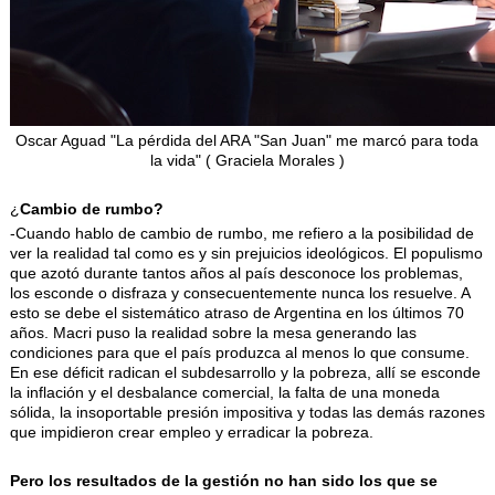
Oscar Aguad "La pérdida del ARA "San Juan" me marcó para toda
la vida" ( Graciela Morales )
¿
Cambio de rumbo?
-Cuando hablo de cambio de rumbo, me refiero a la posibilidad de
ver la realidad tal como es y sin prejuicios ideológicos. El populismo
que azotó durante tantos años al país desconoce los problemas,
los esconde o disfraza y consecuentemente nunca los resuelve. A
esto se debe el sistemático atraso de Argentina en los últimos 70
años. Macri puso la realidad sobre la mesa generando las
condiciones para que el país produzca al menos lo que consume.
En ese déficit radican el subdesarrollo y la pobreza, allí se esconde
la inflación y el desbalance comercial, la falta de una moneda
sólida, la insoportable presión impositiva y todas las demás razones
que impidieron crear empleo y erradicar la pobreza.
Pero los resultados de la gestión no han sido los que se