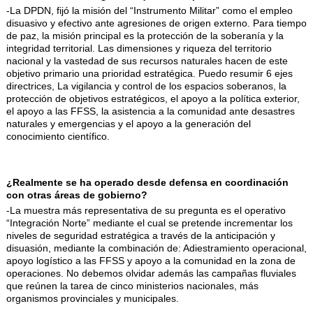
-La DPDN, fijó la misión del “Instrumento Militar” como el empleo
disuasivo y efectivo ante agresiones de origen externo. Para tiempo
de paz, la misión principal es la protección de la soberanía y la
integridad territorial. Las dimensiones y riqueza del territorio
nacional y la vastedad de sus recursos naturales hacen de este
objetivo primario una prioridad estratégica. Puedo resumir 6 ejes
directrices, La vigilancia y control de los espacios soberanos, la
protección de objetivos estratégicos, el apoyo a la política exterior,
el apoyo a las FFSS, la asistencia a la comunidad ante desastres
naturales y emergencias y el apoyo a la generación del
conocimiento científico.
¿Realmente se ha operado desde defensa en coordinación
con otras áreas de gobierno?
-La muestra más representativa de su pregunta es el operativo
“Integración Norte” mediante el cual se pretende incrementar los
niveles de seguridad estratégica a través de la anticipación y
disuasión, mediante la combinación de: Adiestramiento operacional,
apoyo logístico a las FFSS y apoyo a la comunidad en la zona de
operaciones. No debemos olvidar además las campañas fluviales
que reúnen la tarea de cinco ministerios nacionales, más
organismos provinciales y municipales.