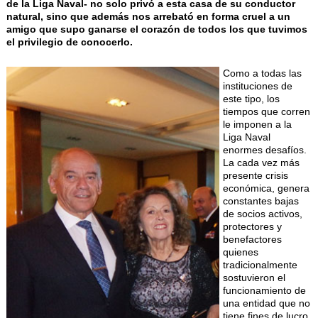
de la Liga Naval- no solo privó a esta casa de su conductor
natural, sino que además nos arrebató en forma cruel a un
amigo que supo ganarse el corazón de todos los que tuvimos
el privilegio de conocerlo.
Como a todas las
instituciones de
este tipo, los
tiempos que corren
le imponen a la
Liga Naval
enormes desafíos.
La cada vez más
presente crisis
económica, genera
constantes bajas
de socios activos,
protectores y
benefactores
quienes
tradicionalmente
sostuvieron el
funcionamiento de
una entidad que no
tiene fines de lucro.