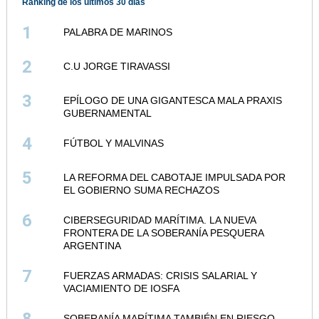
Ranking de los últimos 30 días
1
PALABRA DE MARINOS
2
C.U JORGE TIRAVASSI
3
EPÍLOGO DE UNA GIGANTESCA MALA PRAXIS
GUBERNAMENTAL
4
FÚTBOL Y MALVINAS
5
LA REFORMA DEL CABOTAJE IMPULSADA POR
EL GOBIERNO SUMA RECHAZOS
6
CIBERSEGURIDAD MARÍTIMA. LA NUEVA
FRONTERA DE LA SOBERANÍA PESQUERA
ARGENTINA
7
FUERZAS ARMADAS: CRISIS SALARIAL Y
VACIAMIENTO DE IOSFA
SOBERANÍA MARÍTIMA TAMBIÉN EN RIESGO