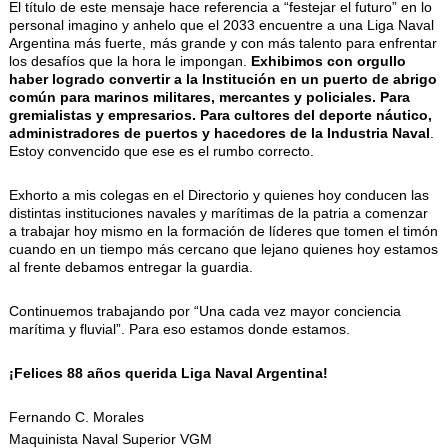
El título de este mensaje hace referencia a “festejar el futuro” en lo
personal imagino y anhelo que el 2033 encuentre a una Liga Naval
Argentina más fuerte, más grande y con más talento para enfrentar
los desafíos que la hora le impongan.
Exhibimos con orgullo
haber logrado convertir a la Institución en un puerto de abrigo
común para marinos militares, mercantes y policiales. Para
gremialistas y empresarios. Para cultores del deporte náutico,
administradores de puertos y hacedores de la Industria Naval
.
Estoy convencido que ese es el rumbo correcto.
Exhorto a mis colegas en el Directorio y quienes hoy conducen las
distintas instituciones navales y marítimas de la patria a comenzar
a trabajar hoy mismo en la formación de líderes que tomen el timón
cuando en un tiempo más cercano que lejano quienes hoy estamos
al frente debamos entregar la guardia.
Continuemos trabajando por “Una cada vez mayor conciencia
marítima y fluvial”. Para eso estamos donde estamos.
¡Felices 88 años querida Liga Naval Argentina!
Fernando C. Morales
Maquinista Naval Superior VGM