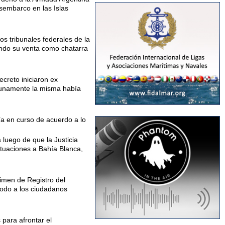
esembarco en las Islas
s tribunales federales de la
tando su venta como chatarra
ecreto iniciaron ex
ortunamente la misma había
ía en curso de acuerdo a lo
 luego de que la Justicia
actuaciones a Bahía Blanca,
gimen de Registro del
 modo a los ciudadanos
para afrontar el