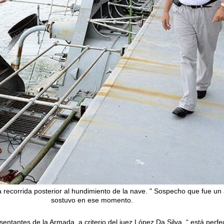
na recorrida posterior al hundimiento de la nave. " Sospecho que fue un
sostuvo en ese momento.
entantes de la Armada, a criterio del juez López Da Silva, “ está perf