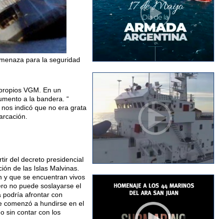
 amenaza para la seguridad
 propios VGM. En un
umento a la bandera. “
 nos indicó que no era grata
arcación.
tir del decreto presidencial
ción de las Islas Malvinas.
on y que se encuentran vivos
Pero no puede soslayarse el
 podría afrontar con
ue comenzó a hundirse en el
o sin contar con los