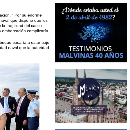
Nación. “ Por su enorme
 naval que dispone que los
la fragilidad del casco
 la embarcación complicaría
 buque pasaría a estar bajo
idad naval que la autoridad