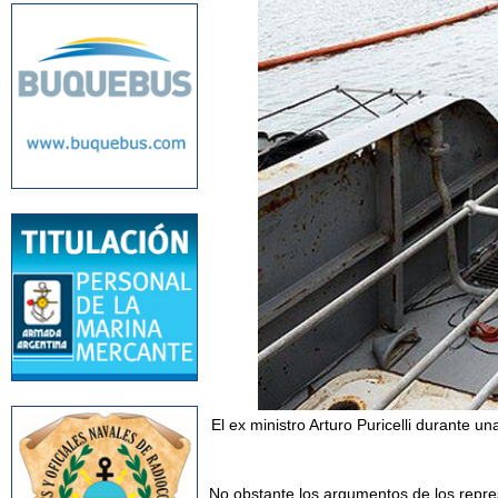
El ex ministro Arturo Puricelli durante u
No obstante los argumentos de los repres