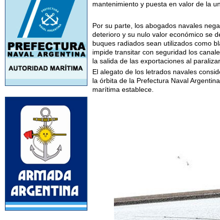
mantenimiento y puesta en valor de la un
Por su parte, los abogados navales nega
deterioro y su nulo valor económico se 
buques radiados sean utilizados como bla
impide transitar con seguridad los canal
la salida de las exportaciones al paraliz
El alegato de los letrados navales consi
la órbita de la Prefectura Naval Argentin
marítima establece.