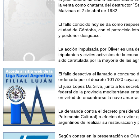
la venta como chatarra del destructor “S
Malvinas el 2 de abril de 1982.
El fallo conocido hoy se da como respues
ciudad de Córdoba, con el patrocinio let
y posterior desguace.
La acción impulsada por Oliver es una de 
tripulantes y civiles activistas de la ca
sido caratulada por la mayoría de las ag
El fallo desactiva el llamado a concurso
ordenado por el decreto 1017/20 cuya a
El juez López Da Silva, junto a los secre
federal de la provincia mediterránea ente
en virtud de encontrarse la nave amarra
La demanda contra el decreto presidencia
Patrimonio Cultural) a efectos de evitar
argentinos de realizar su restauración y
Según consta en la presentación de Olive