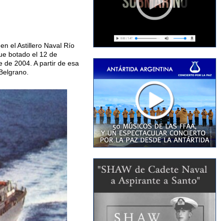
n el Astillero Naval Río
fue botado el 12 de
 de 2004. A partir de esa
Belgrano.