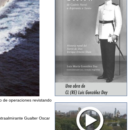
ro de operaciones revistando
ntraalmirante Gualter Oscar