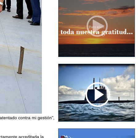
 atentado contra mi gestión",
ectamente acreditada la