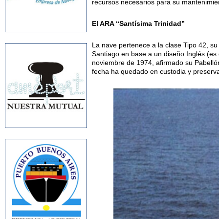
recursos necesarios para su mantenimien
El ARA “Santísima Trinidad”
La nave pertenece a la clase Tipo 42, su
Santiago en base a un diseño Inglés (es 
noviembre de 1974, afirmado su Pabellón
fecha ha quedado en custodia y preser