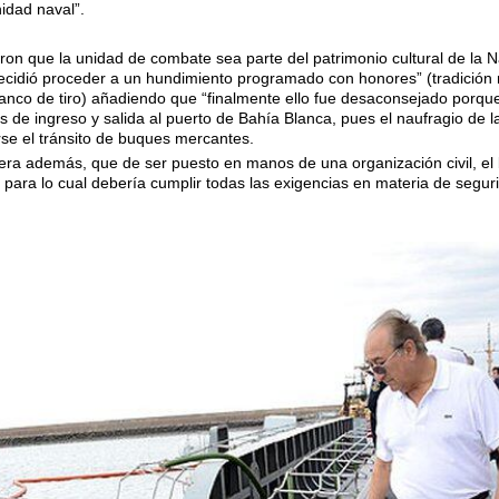
idad naval”.
ron que la unidad de combate sea parte del patrimonio cultural de la 
decidió proceder a un hundimiento programado con honores” (tradición
nco de tiro) añadiendo que “finalmente ello fue desaconsejado porque 
es de ingreso y salida al puerto de Bahía Blanca, pues el naufragio de
arse el tránsito de buques mercantes.
dera además, que de ser puesto en manos de una organización civil, el
a para lo cual debería cumplir todas las exigencias en materia de segur