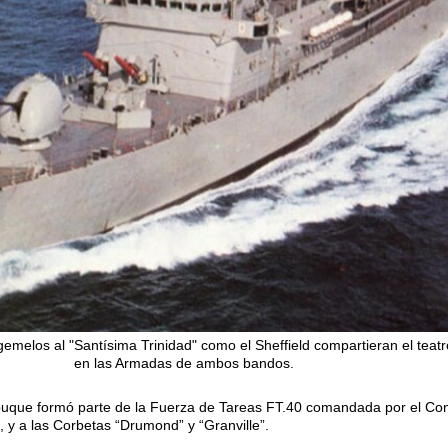
emelos al "Santísima Trinidad" como el Sheffield compartieran el teat
en las Armadas de ambos bandos.
el buque formó parte de la Fuerza de Tareas FT.40 comandada por el Co
”, y a las Corbetas “Drumond” y “Granville”.