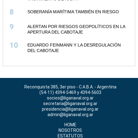
8
SOBERANÍA MARÍTIMA TAMBIÉN EN RIESGO
9
ALERTAN POR RIESGOS GEOPOLÍTICOS EN LA
APERTURA DEL CABOTAJE
10
EDUARDO FEINMANN Y LA DESREGULACIÓN
DEL CABOTAJE
Reconquista 385, 3er piso - C.A.B.A. - Argentina
(54-11) 4394-5469 y 4394-5603
socios@liganaval.org.ar
secretaria@liganaval.org.ar
presidencia@liganaval.org.ar
admin@liganaval.org.ar
HOME
NOSOTROS
ESTATUTOS