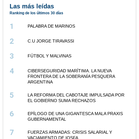
Las más leídas
Ranking de los últimos 30 días
1
PALABRA DE MARINOS
2
C.U JORGE TIRAVASSI
3
FÚTBOL Y MALVINAS
4
CIBERSEGURIDAD MARÍTIMA. LA NUEVA
FRONTERA DE LA SOBERANÍA PESQUERA
ARGENTINA
5
LA REFORMA DEL CABOTAJE IMPULSADA POR
EL GOBIERNO SUMA RECHAZOS
6
EPÍLOGO DE UNA GIGANTESCA MALA PRAXIS
GUBERNAMENTAL
7
FUERZAS ARMADAS: CRISIS SALARIAL Y
VACIAMIENTO DE IOSFA