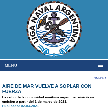
MENU
HOME
VOLVER
AIRE DE MAR VUELVE A SOPLAR CON
INSTITUCIONAL
FUERZA
NOSOTROS
La radio de la comunidad marítima argentina reinició su
emisión a partir del 1 de marzo de 2021.
HISTORIA
Publicado: 02-03-2021