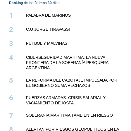
Ranking de los últimos 30 días
1
PALABRA DE MARINOS
2
C.U JORGE TIRAVASSI
3
FÚTBOL Y MALVINAS
4
CIBERSEGURIDAD MARÍTIMA. LA NUEVA
FRONTERA DE LA SOBERANÍA PESQUERA
ARGENTINA
5
LA REFORMA DEL CABOTAJE IMPULSADA POR
EL GOBIERNO SUMA RECHAZOS
6
FUERZAS ARMADAS: CRISIS SALARIAL Y
VACIAMIENTO DE IOSFA
7
SOBERANÍA MARÍTIMA TAMBIÉN EN RIESGO
8
ALERTAN POR RIESGOS GEOPOLÍTICOS EN LA