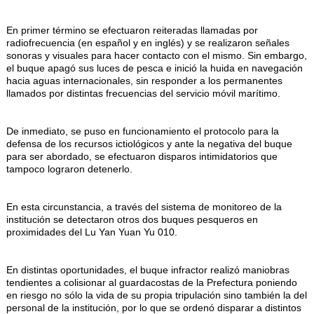
En primer término se efectuaron reiteradas llamadas por
radiofrecuencia (en español y en inglés) y se realizaron señales
sonoras y visuales para hacer contacto con el mismo. Sin embargo,
el buque apagó sus luces de pesca e inició la huida en navegación
hacia aguas internacionales, sin responder a los permanentes
llamados por distintas frecuencias del servicio móvil marítimo.
De inmediato, se puso en funcionamiento el protocolo para la
defensa de los recursos ictiológicos y ante la negativa del buque
para ser abordado, se efectuaron disparos intimidatorios que
tampoco lograron detenerlo.
En esta circunstancia, a través del sistema de monitoreo de la
institución se detectaron otros dos buques pesqueros en
proximidades del Lu Yan Yuan Yu 010.
En distintas oportunidades, el buque infractor realizó maniobras
tendientes a colisionar al guardacostas de la Prefectura poniendo
en riesgo no sólo la vida de su propia tripulación sino también la del
personal de la institución, por lo que se ordenó disparar a distintos