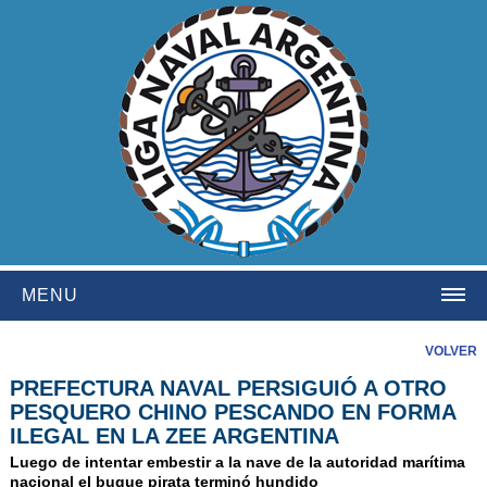
MENU
HOME
VOLVER
PREFECTURA NAVAL PERSIGUIÓ A OTRO
INSTITUCIONAL
PESQUERO CHINO PESCANDO EN FORMA
NOSOTROS
ILEGAL EN LA ZEE ARGENTINA
HISTORIA
Luego de intentar embestir a la nave de la autoridad marítima
nacional el buque pirata terminó hundido