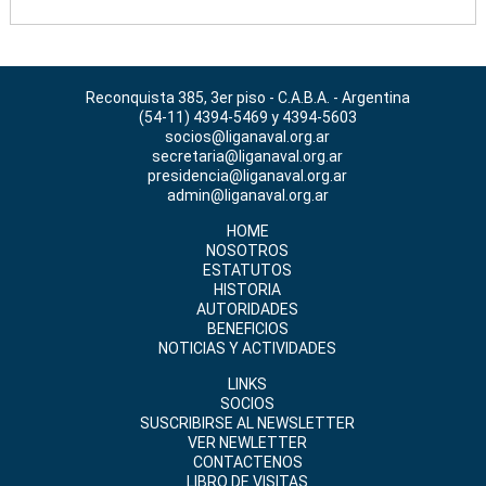
Reconquista 385, 3er piso - C.A.B.A. - Argentina
(54-11) 4394-5469 y 4394-5603
socios@liganaval.org.ar
secretaria@liganaval.org.ar
presidencia@liganaval.org.ar
admin@liganaval.org.ar
HOME
NOSOTROS
ESTATUTOS
HISTORIA
AUTORIDADES
BENEFICIOS
NOTICIAS Y ACTIVIDADES
LINKS
SOCIOS
SUSCRIBIRSE AL NEWSLETTER
VER NEWLETTER
CONTACTENOS
LIBRO DE VISITAS