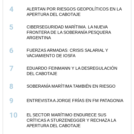
4
ALERTAN POR RIESGOS GEOPOLÍTICOS EN LA
APERTURA DEL CABOTAJE
5
CIBERSEGURIDAD MARÍTIMA. LA NUEVA
FRONTERA DE LA SOBERANÍA PESQUERA
ARGENTINA
6
FUERZAS ARMADAS: CRISIS SALARIAL Y
VACIAMIENTO DE IOSFA
7
EDUARDO FEINMANN Y LA DESREGULACIÓN
DEL CABOTAJE
8
SOBERANÍA MARÍTIMA TAMBIÉN EN RIESGO
9
ENTREVISTA A JORGE FRÍAS EN FM PATAGONIA
10
EL SECTOR MARÍTIMO ENDURECE SUS
CRÍTICAS A STURZENEGGER Y RECHAZA LA
APERTURA DEL CABOTAJE