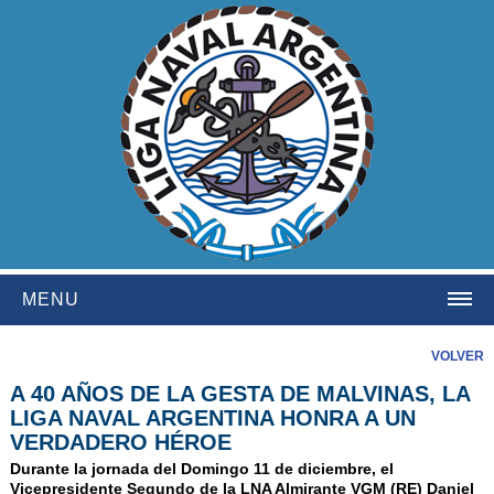
MENU
HOME
VOLVER
A 40 AÑOS DE LA GESTA DE MALVINAS, LA
INSTITUCIONAL
LIGA NAVAL ARGENTINA HONRA A UN
NOSOTROS
VERDADERO HÉROE
HISTORIA
Durante la jornada del Domingo 11 de diciembre, el
Vicepresidente Segundo de la LNA Almirante VGM (RE) Daniel