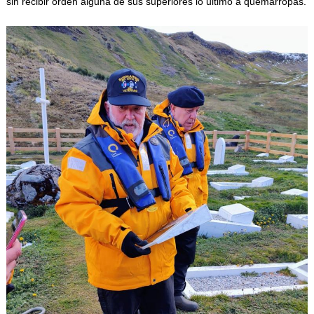
sin recibir orden alguna de sus superiores lo ultimó a quemarropas.