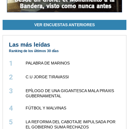
VER ENCUESTAS ANTERIORES
Las más leídas
Ranking de los últimos 30 días
1
PALABRA DE MARINOS
2
C.U JORGE TIRAVASSI
3
EPÍLOGO DE UNA GIGANTESCA MALA PRAXIS
GUBERNAMENTAL
4
FÚTBOL Y MALVINAS
5
LA REFORMA DEL CABOTAJE IMPULSADA POR
EL GOBIERNO SUMA RECHAZOS