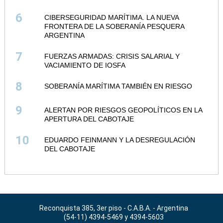
6
CIBERSEGURIDAD MARÍTIMA. LA NUEVA
FRONTERA DE LA SOBERANÍA PESQUERA
ARGENTINA
7
FUERZAS ARMADAS: CRISIS SALARIAL Y
VACIAMIENTO DE IOSFA
8
SOBERANÍA MARÍTIMA TAMBIÉN EN RIESGO
9
ALERTAN POR RIESGOS GEOPOLÍTICOS EN LA
APERTURA DEL CABOTAJE
10
EDUARDO FEINMANN Y LA DESREGULACIÓN
DEL CABOTAJE
Reconquista 385, 3er piso - C.A.B.A. - Argentina
(54-11) 4394-5469 y 4394-5603