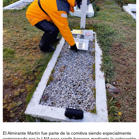
El Almirante Martín fue parte de la comitiva siendo especialmente
comisionado por la LNA para rendir honores mediante la colocación