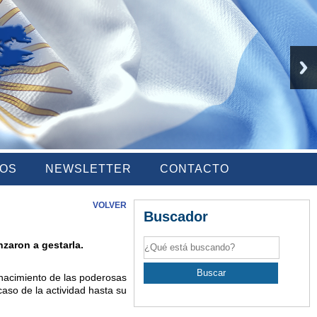
IOS
NEWSLETTER
CONTACTO
VOLVER
Buscador
zaron a gestarla.
l nacimiento de las poderosas
caso de la actividad hasta su