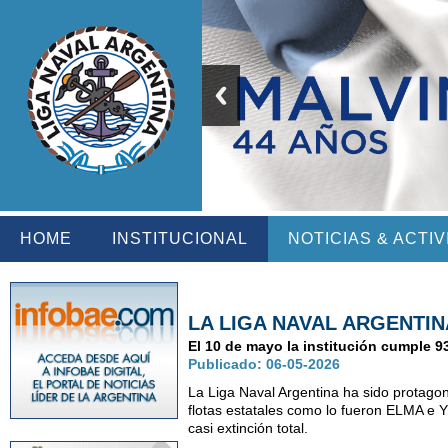
HOME
INSTITUCIONAL
NOTICIAS & ACTI
LA LIGA NAVAL ARGENTI
El 10 de mayo la institución cumple 9
Publicado: 06-05-2026
La Liga Naval Argentina ha sido protagon
flotas estatales como lo fueron ELMA e YP
casi extinción total.