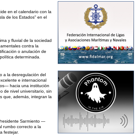
ide en el calendario con la
sla de los Estados" en el
ima y fluvial de la sociedad
rnamentales contra la
tificación o anulación de
política determinada.
o a la desregulación del
excelente e internacional
s— hacia una institución
 de nivel universitario, sin
s que, además, integran la
 Presidente Sarmiento —
al rumbo correcto a la
 festejar.