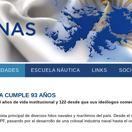
VIDADES
ESCUELA NÁUTICA
LINKS
SOC
NA CUMPLE 93 AÑOS
3 años de vida institucional y 122 desde que sus ideólogos comen
ista principal de diversos hitos navales y marítimos del país. Desde e
F, pasando por el desarrollo de una colosal industria naval hasta el o