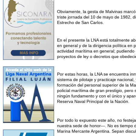
Obviamente, la gesta de Malvinas marcó s
triste jornada del 10 de mayo de 1982, dí
Estrecho de San Carlos.
En el presente la LNA está totalmente 
en general y de la dirigencia política en 
actividad marítima en general; pudiendo ex
proyectos de ley o decretos que obedecie
Por estas horas, la LNA se encuentra inm
sistema de pilotaje y practicaje nacional
formación del personal superior de la 
policial marítima de gran prestigio, pero 
ningún fundamento y con el único y apar
Reserva Naval Principal de la Nación.
Por todo lo expuesto este año, no fest
nuestra sede de honor—. No es tiempo de 
Marina Mercante Argentina. Sepan discu