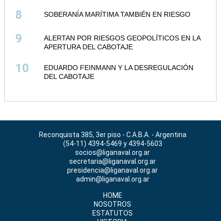
8
SOBERANÍA MARÍTIMA TAMBIÉN EN RIESGO
9
ALERTAN POR RIESGOS GEOPOLÍTICOS EN LA
APERTURA DEL CABOTAJE
10
EDUARDO FEINMANN Y LA DESREGULACIÓN
DEL CABOTAJE
Reconquista 385, 3er piso - C.A.B.A. - Argentina
(54-11) 4394-5469 y 4394-5603
socios@liganaval.org.ar
secretaria@liganaval.org.ar
presidencia@liganaval.org.ar
admin@liganaval.org.ar
HOME
NOSOTROS
ESTATUTOS