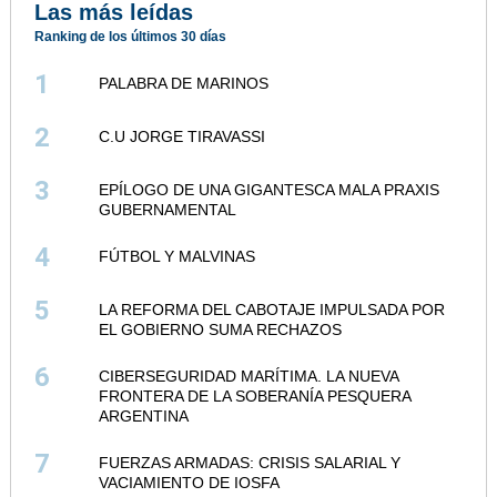
Las más leídas
Ranking de los últimos 30 días
1
PALABRA DE MARINOS
2
C.U JORGE TIRAVASSI
3
EPÍLOGO DE UNA GIGANTESCA MALA PRAXIS
GUBERNAMENTAL
4
FÚTBOL Y MALVINAS
5
LA REFORMA DEL CABOTAJE IMPULSADA POR
EL GOBIERNO SUMA RECHAZOS
6
CIBERSEGURIDAD MARÍTIMA. LA NUEVA
FRONTERA DE LA SOBERANÍA PESQUERA
ARGENTINA
7
FUERZAS ARMADAS: CRISIS SALARIAL Y
VACIAMIENTO DE IOSFA