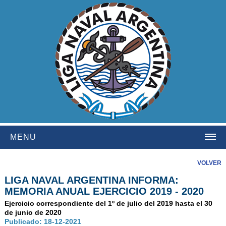
MENU
HOME
VOLVER
LIGA NAVAL ARGENTINA INFORMA:
INSTITUCIONAL
MEMORIA ANUAL EJERCICIO 2019 - 2020
NOSOTROS
Ejercicio correspondiente del 1º de julio del 2019 hasta el 30
de junio de 2020
HISTORIA
Publicado: 18-12-2021