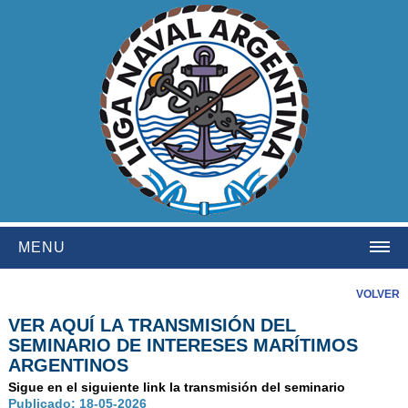
MENU
HOME
VOLVER
VER AQUÍ LA TRANSMISIÓN DEL
INSTITUCIONAL
SEMINARIO DE INTERESES MARÍTIMOS
NOSOTROS
ARGENTINOS
HISTORIA
Sigue en el siguiente link la transmisión del seminario
Publicado: 18-05-2026