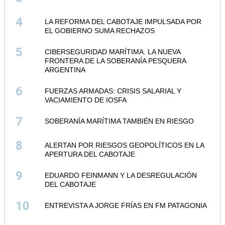
4
LA REFORMA DEL CABOTAJE IMPULSADA POR
EL GOBIERNO SUMA RECHAZOS
5
CIBERSEGURIDAD MARÍTIMA. LA NUEVA
FRONTERA DE LA SOBERANÍA PESQUERA
ARGENTINA
6
FUERZAS ARMADAS: CRISIS SALARIAL Y
VACIAMIENTO DE IOSFA
7
SOBERANÍA MARÍTIMA TAMBIÉN EN RIESGO
8
ALERTAN POR RIESGOS GEOPOLÍTICOS EN LA
APERTURA DEL CABOTAJE
9
EDUARDO FEINMANN Y LA DESREGULACIÓN
DEL CABOTAJE
10
ENTREVISTA A JORGE FRÍAS EN FM PATAGONIA