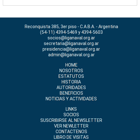
Reconquista 385, 3er piso - C.A.B.A. - Argentina
(54-11) 4394-5469 y 4394-5603
socios@liganaval.org.ar
secretaria@liganaval.org.ar
presidencia@liganaval.org.ar
admin@liganaval.org.ar
HOME
NOSOTROS
ESTATUTOS
HISTORIA
AUTORIDADES
BENEFICIOS
NOTICIAS Y ACTIVIDADES
LINKS
SOCIOS
SUSCRIBIRSE AL NEWSLETTER
VER NEWLETTER
CONTACTENOS
LIBRO DE VISITAS