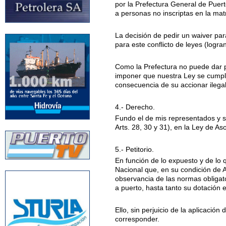
por la Prefectura General de Puert
a personas no inscriptas en la matr
La decisión de pedir un waiver par
para este conflicto de leyes (logr
Como la Prefectura no puede dar pr
imponer que nuestra Ley se cumpla; 
consecuencia de su accionar ilegal
4.- Derecho.
Fundo el de mis representados y su
Arts. 28, 30 y 31), en la Ley de As
5.- Petitorio.
En función de lo expuesto y de lo 
Nacional que, en su condición de A
observancia de las normas obligato
a puerto, hasta tanto su dotación e
Ello, sin perjuicio de la aplicació
corresponder.