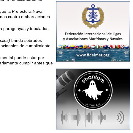
que la Prefectura Naval
menos cuatro embarcaciones
a paraguayas y tripulados
iales)
brinda sobrados
 nacionales de cumplimiento
amental puede estar por
sariamente cumplir antes que