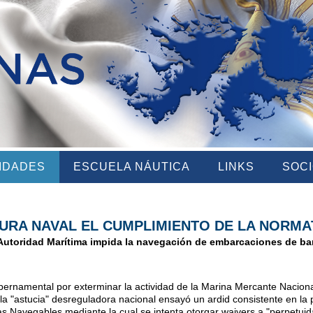
VIDADES
ESCUELA NÁUTICA
LINKS
SOC
URA NAVAL EL CUMPLIMIENTO DE LA NORMA
Autoridad Marítima impida la navegación de embarcaciones de ba
bernamental por exterminar la actividad de la Marina Mercante Naciona
a "astucia" desreguladora nacional ensayó un ardid consistente en la 
as Navegables mediante la cual se intenta otorgar waivers a "perpetui