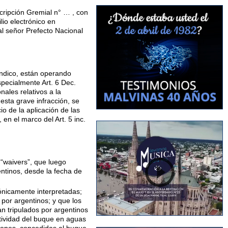
cripción Gremial n° … , con
lio electrónico en
al señor Prefecto Nacional
ndico, están operando
specialmente Art. 6 Dec.
nales relativos a la
 esta grave infracción, se
io de la aplicación de las
en el marco del Art. 5 inc.
 “waivers”, que luego
entinos, desde la fecha de
mónicamente interpretadas;
por argentinos; y que los
an tripulados por argentinos
actividad del buque en aguas