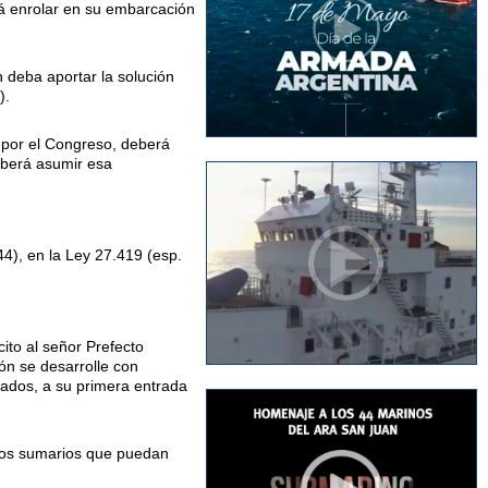
rá enrolar en su embarcación
n deba aportar la solución
).
a por el Congreso, deberá
deberá asumir esa
44), en la Ley 27.419 (esp.
ito al señor Prefecto
ón se desarrolle con
iados, a su primera entrada
e los sumarios que puedan