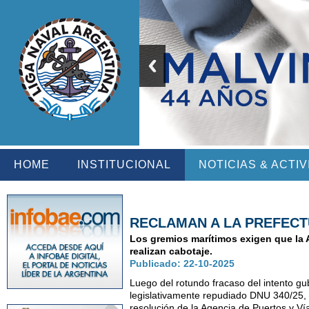
HOME
INSTITUCIONAL
NOTICIAS & ACTI
RECLAMAN A LA PREFECT
Los gremios marítimos exigen que la 
realizan cabotaje.
Publicado: 22-10-2025
Luego del rotundo fracaso del intento gu
legislativamente repudiado DNU 340/25, l
resolución de la Agencia de Puertos y Ví