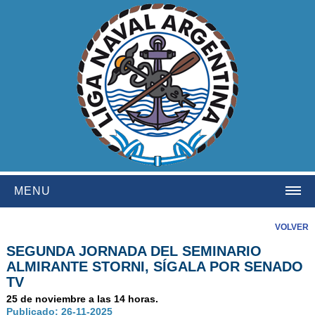
MENU
HOME
VOLVER
SEGUNDA JORNADA DEL SEMINARIO
INSTITUCIONAL
ALMIRANTE STORNI, SÍGALA POR SENADO
NOSOTROS
TV
HISTORIA
25 de noviembre a las 14 horas.
Publicado: 26-11-2025