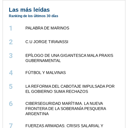
Las más leídas
Ranking de los últimos 30 días
1
PALABRA DE MARINOS
2
C.U JORGE TIRAVASSI
3
EPÍLOGO DE UNA GIGANTESCA MALA PRAXIS
GUBERNAMENTAL
4
FÚTBOL Y MALVINAS
5
LA REFORMA DEL CABOTAJE IMPULSADA POR
EL GOBIERNO SUMA RECHAZOS
6
CIBERSEGURIDAD MARÍTIMA. LA NUEVA
FRONTERA DE LA SOBERANÍA PESQUERA
ARGENTINA
7
FUERZAS ARMADAS: CRISIS SALARIAL Y