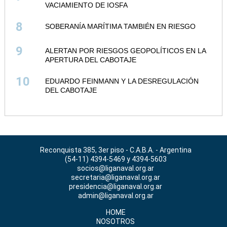
VACIAMIENTO DE IOSFA
8
SOBERANÍA MARÍTIMA TAMBIÉN EN RIESGO
9
ALERTAN POR RIESGOS GEOPOLÍTICOS EN LA
APERTURA DEL CABOTAJE
10
EDUARDO FEINMANN Y LA DESREGULACIÓN
DEL CABOTAJE
Reconquista 385, 3er piso - C.A.B.A. - Argentina
(54-11) 4394-5469 y 4394-5603
socios@liganaval.org.ar
secretaria@liganaval.org.ar
presidencia@liganaval.org.ar
admin@liganaval.org.ar
HOME
NOSOTROS