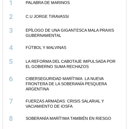
1
PALABRA DE MARINOS
2
C.U JORGE TIRAVASSI
3
EPÍLOGO DE UNA GIGANTESCA MALA PRAXIS
GUBERNAMENTAL
4
FÚTBOL Y MALVINAS
5
LA REFORMA DEL CABOTAJE IMPULSADA POR
EL GOBIERNO SUMA RECHAZOS
6
CIBERSEGURIDAD MARÍTIMA. LA NUEVA
FRONTERA DE LA SOBERANÍA PESQUERA
ARGENTINA
7
FUERZAS ARMADAS: CRISIS SALARIAL Y
VACIAMIENTO DE IOSFA
8
SOBERANÍA MARÍTIMA TAMBIÉN EN RIESGO