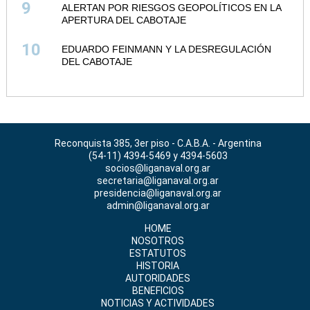
9
ALERTAN POR RIESGOS GEOPOLÍTICOS EN LA
APERTURA DEL CABOTAJE
10
EDUARDO FEINMANN Y LA DESREGULACIÓN
DEL CABOTAJE
Reconquista 385, 3er piso - C.A.B.A. - Argentina
(54-11) 4394-5469 y 4394-5603
socios@liganaval.org.ar
secretaria@liganaval.org.ar
presidencia@liganaval.org.ar
admin@liganaval.org.ar
HOME
NOSOTROS
ESTATUTOS
HISTORIA
AUTORIDADES
BENEFICIOS
NOTICIAS Y ACTIVIDADES