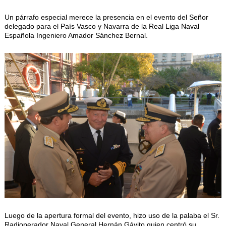
Un párrafo especial merece la presencia en el evento del Señor
delegado para el País Vasco y Navarra de la Real Liga Naval
Española Ingeniero Amador Sánchez Bernal.
Luego de la apertura formal del evento, hizo uso de la palaba el Sr.
Radioperador Naval General Hernán Gávito quien centró su