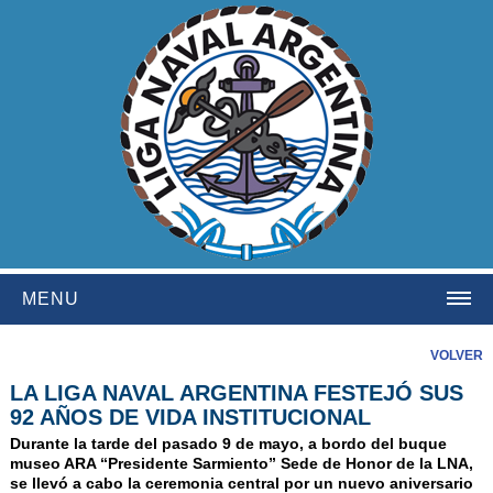
MENU
HOME
VOLVER
LA LIGA NAVAL ARGENTINA FESTEJÓ SUS
INSTITUCIONAL
92 AÑOS DE VIDA INSTITUCIONAL
NOSOTROS
Durante la tarde del pasado 9 de mayo, a bordo del buque
museo ARA “Presidente Sarmiento” Sede de Honor de la LNA,
HISTORIA
se llevó a cabo la ceremonia central por un nuevo aniversario