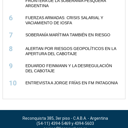
FRONTERA DE LA SOBERANÍA PESQUERA
ARGENTINA
6
FUERZAS ARMADAS: CRISIS SALARIAL Y
VACIAMIENTO DE IOSFA
7
SOBERANÍA MARÍTIMA TAMBIÉN EN RIESGO
8
ALERTAN POR RIESGOS GEOPOLÍTICOS EN LA
APERTURA DEL CABOTAJE
9
EDUARDO FEINMANN Y LA DESREGULACIÓN
DEL CABOTAJE
10
ENTREVISTA A JORGE FRÍAS EN FM PATAGONIA
Reconquista 385, 3er piso - C.A.B.A. - Argentina
(54-11) 4394-5469 y 4394-5603