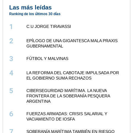
Las más leídas
Ranking de los últimos 30 días
1
C.U JORGE TIRAVASSI
2
EPÍLOGO DE UNA GIGANTESCA MALA PRAXIS
GUBERNAMENTAL
3
FÚTBOL Y MALVINAS
4
LA REFORMA DEL CABOTAJE IMPULSADA POR
EL GOBIERNO SUMA RECHAZOS
5
CIBERSEGURIDAD MARÍTIMA. LA NUEVA
FRONTERA DE LA SOBERANÍA PESQUERA
ARGENTINA
6
FUERZAS ARMADAS: CRISIS SALARIAL Y
VACIAMIENTO DE IOSFA
7
SOBERANÍA MARÍTIMA TAMBIÉN EN RIESGO