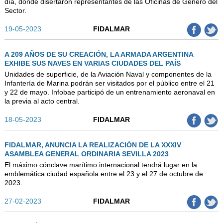
día, donde disertaron representantes de las Oficinas de Género del
Sector.
19-05-2023
FIDALMAR
A 209 AÑOS DE SU CREACIÓN, LA ARMADA ARGENTINA
EXHIBE SUS NAVES EN VARIAS CIUDADES DEL PAÍS
Unidades de superficie, de la Aviación Naval y componentes de la
Infantería de Marina podrán ser visitados por el público entre el 21
y 22 de mayo. Infobae participó de un entrenamiento aeronaval en
la previa al acto central.
18-05-2023
FIDALMAR
FIDALMAR, ANUNCIA LA REALIZACIÓN DE LA XXXIV
ASAMBLEA GENERAL ORDINARIA SEVILLA 2023
El máximo cónclave marítimo internacional tendrá lugar en la
emblemática ciudad española entre el 23 y el 27 de octubre de
2023.
27-02-2023
FIDALMAR