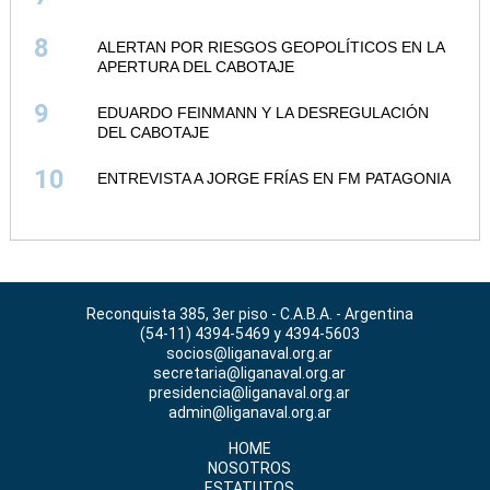
8
ALERTAN POR RIESGOS GEOPOLÍTICOS EN LA
APERTURA DEL CABOTAJE
9
EDUARDO FEINMANN Y LA DESREGULACIÓN
DEL CABOTAJE
10
ENTREVISTA A JORGE FRÍAS EN FM PATAGONIA
Reconquista 385, 3er piso - C.A.B.A. - Argentina
(54-11) 4394-5469 y 4394-5603
socios@liganaval.org.ar
secretaria@liganaval.org.ar
presidencia@liganaval.org.ar
admin@liganaval.org.ar
HOME
NOSOTROS
ESTATUTOS