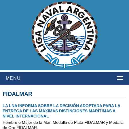
MENU
HOME
FIDALMAR
INSTITUCIONAL
LA LNA INFORMA SOBRE LA DECISIÓN ADOPTADA PARA LA
ENTREGA DE LAS MÁXIMAS DISTINCIONES MARÍTIMAS A
NOSOTROS
NIVEL INTERNACIONAL
HISTORIA
Hombre o Mujer de la Mar, Medalla de Plata FIDALMAR y Medalla
de Oro FIDALMAR.