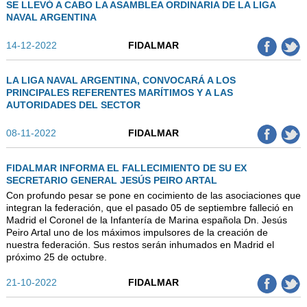
SE LLEVÓ A CABO LA ASAMBLEA ORDINARIA DE LA LIGA
NAVAL ARGENTINA
14-12-2022
FIDALMAR
LA LIGA NAVAL ARGENTINA, CONVOCARÁ A LOS
PRINCIPALES REFERENTES MARÍTIMOS Y A LAS
AUTORIDADES DEL SECTOR
08-11-2022
FIDALMAR
FIDALMAR INFORMA EL FALLECIMIENTO DE SU EX
SECRETARIO GENERAL JESÚS PEIRO ARTAL
Con profundo pesar se pone en cocimiento de las asociaciones que
integran la federación, que el pasado 05 de septiembre falleció en
Madrid el Coronel de la Infantería de Marina española Dn. Jesús
Peiro Artal uno de los máximos impulsores de la creación de
nuestra federación. Sus restos serán inhumados en Madrid el
próximo 25 de octubre.
21-10-2022
FIDALMAR